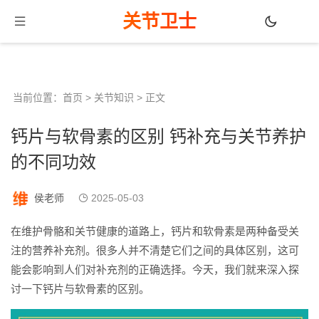
关节卫士
当前位置：
首页
>
关节知识
> 正文
钙片与软骨素的区别 钙补充与关节养护
的不同功效
侯老师
2025-05-03
在维护骨骼和关节健康的道路上，钙片和软骨素是两种备受关
注的营养补充剂。很多人并不清楚它们之间的具体区别，这可
能会影响到人们对补充剂的正确选择。今天，我们就来深入探
讨一下钙片与软骨素的区别。