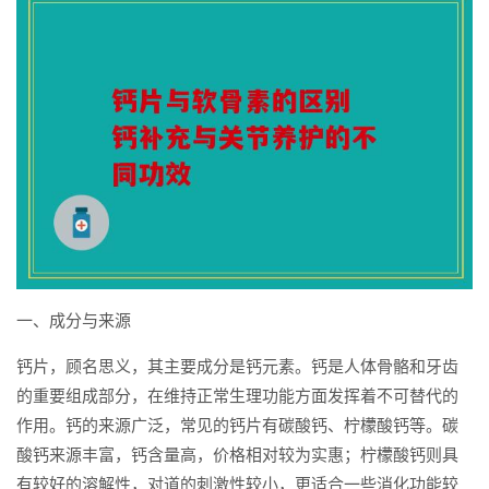
一、成分与来源
钙片，顾名思义，其主要成分是钙元素。钙是人体骨骼和牙齿
的重要组成部分，在维持正常生理功能方面发挥着不可替代的
作用。钙的来源广泛，常见的钙片有碳酸钙、柠檬酸钙等。碳
酸钙来源丰富，钙含量高，价格相对较为实惠；柠檬酸钙则具
有较好的溶解性，对道的刺激性较小，更适合一些消化功能较