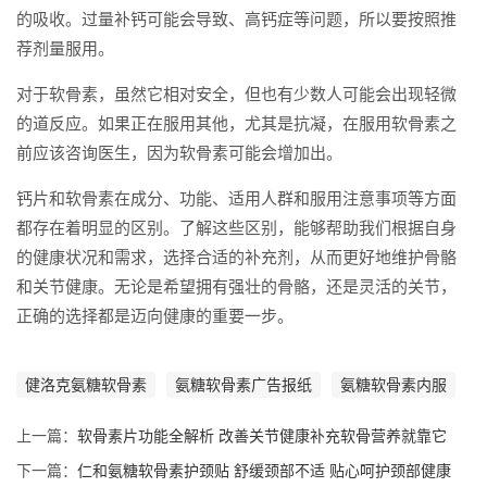
的吸收。过量补钙可能会导致、高钙症等问题，所以要按照推
荐剂量服用。
对于软骨素，虽然它相对安全，但也有少数人可能会出现轻微
的道反应。如果正在服用其他，尤其是抗凝，在服用软骨素之
前应该咨询医生，因为软骨素可能会增加出。
钙片和软骨素在成分、功能、适用人群和服用注意事项等方面
都存在着明显的区别。了解这些区别，能够帮助我们根据自身
的健康状况和需求，选择合适的补充剂，从而更好地维护骨骼
和关节健康。无论是希望拥有强壮的骨骼，还是灵活的关节，
正确的选择都是迈向健康的重要一步。
健洛克氨糖软骨素
氨糖软骨素广告报纸
氨糖软骨素内服
上一篇：
软骨素片功能全解析 改善关节健康补充软骨营养就靠它
下一篇：
仁和氨糖软骨素护颈贴 舒缓颈部不适 贴心呵护颈部健康