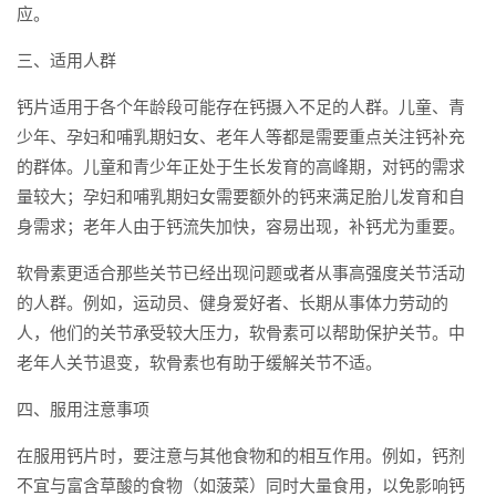
应。
三、适用人群
钙片适用于各个年龄段可能存在钙摄入不足的人群。儿童、青
少年、孕妇和哺乳期妇女、老年人等都是需要重点关注钙补充
的群体。儿童和青少年正处于生长发育的高峰期，对钙的需求
量较大；孕妇和哺乳期妇女需要额外的钙来满足胎儿发育和自
身需求；老年人由于钙流失加快，容易出现，补钙尤为重要。
软骨素更适合那些关节已经出现问题或者从事高强度关节活动
的人群。例如，运动员、健身爱好者、长期从事体力劳动的
人，他们的关节承受较大压力，软骨素可以帮助保护关节。中
老年人关节退变，软骨素也有助于缓解关节不适。
四、服用注意事项
在服用钙片时，要注意与其他食物和的相互作用。例如，钙剂
不宜与富含草酸的食物（如菠菜）同时大量食用，以免影响钙