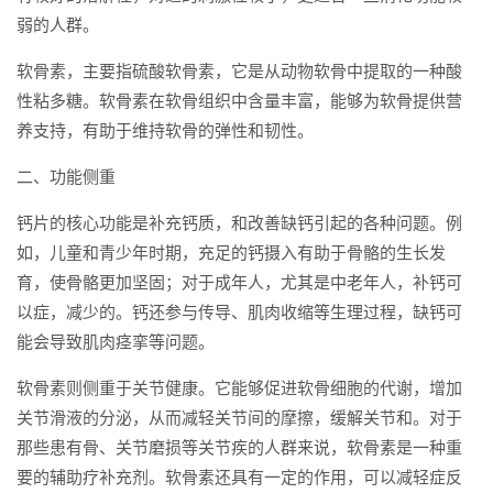
弱的人群。
软骨素，主要指硫酸软骨素，它是从动物软骨中提取的一种酸
性粘多糖。软骨素在软骨组织中含量丰富，能够为软骨提供营
养支持，有助于维持软骨的弹性和韧性。
二、功能侧重
钙片的核心功能是补充钙质，和改善缺钙引起的各种问题。例
如，儿童和青少年时期，充足的钙摄入有助于骨骼的生长发
育，使骨骼更加坚固；对于成年人，尤其是中老年人，补钙可
以症，减少的。钙还参与传导、肌肉收缩等生理过程，缺钙可
能会导致肌肉痉挛等问题。
软骨素则侧重于关节健康。它能够促进软骨细胞的代谢，增加
关节滑液的分泌，从而减轻关节间的摩擦，缓解关节和。对于
那些患有骨、关节磨损等关节疾的人群来说，软骨素是一种重
要的辅助疗补充剂。软骨素还具有一定的作用，可以减轻症反