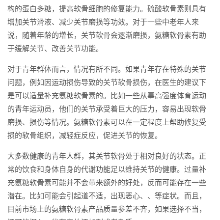
构的蛋白多糖，提高软骨细胞的修复能力。硫酸软骨素则具有
增加关节滑液、减少关节磨损等功效。对于一些中老年人来
说，随着年龄的增长，关节软骨会逐渐磨损，氨糖软骨素有助
于缓解关节、改善关节功能。
对于青年群体而言，情况有所不同。如果青年存在特殊的关节
问题，例如因运动损伤导致的关节软骨损伤，在医生的建议下
是可以适量补充氨糖软骨素的。比如一些从事高强度体育运动
的青年运动员，他们的关节承受着巨大的压力，容易出现软骨
磨损、损伤等情况。氨糖软骨素可以在一定程度上帮助修复受
损的软骨组织，减轻症反应，促进关节的恢复。
大多数健康的青年人群，其关节软骨处于相对良好的状态。正
常的饮食和身体自身的代谢功能足以维持关节的健康。过量补
充氨糖软骨素可能并不会带来额外的好处，反而可能存在一些
潜在。比如可能会引起道不适，出现恶心、、等症状。而且，
目前市场上的氨糖软骨素产品质量参差不齐，如果选择不当，