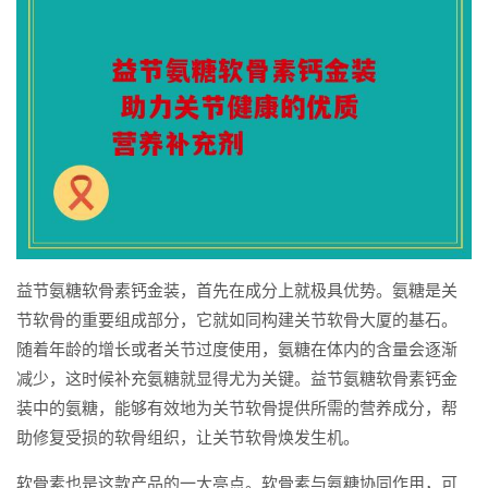
益节氨糖软骨素钙金装，首先在成分上就极具优势。氨糖是关
节软骨的重要组成部分，它就如同构建关节软骨大厦的基石。
随着年龄的增长或者关节过度使用，氨糖在体内的含量会逐渐
减少，这时候补充氨糖就显得尤为关键。益节氨糖软骨素钙金
装中的氨糖，能够有效地为关节软骨提供所需的营养成分，帮
助修复受损的软骨组织，让关节软骨焕发生机。
软骨素也是这款产品的一大亮点。软骨素与氨糖协同作用，可