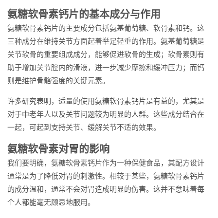
氨糖软骨素钙片的基本成分与作用
氨糖软骨素钙片的主要成分包括氨基葡萄糖、软骨素和钙。这
三种成分在维持关节方面起着举足轻重的作用。氨基葡萄糖是
关节软骨的重要组成成分，能够促进软骨的生成；软骨素则有
助于增加关节腔内的滑液，进一步减少摩擦和缓冲压力；而钙
则是维护骨骼强度的关键元素。
许多研究表明，适量的使用氨糖软骨素钙片是有益的，尤其是
对于中老年人以及关节问题较为明显的人群。这些成分结合在
一起，可起到支持关节、缓解关节不适的效果。
氨糖软骨素对胃的影响
我们要明确，氨糖软骨素钙片作为一种保健食品，其配方设计
通常是为了降低对胃的刺激性。相较于某些，氨糖软骨素钙片
的成分温和，通常不会对胃造成明显的伤害。这并不意味着每
个人都能毫无顾忌地服用。