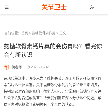
关节卫士
当前位置：
首页
>
氨糖软骨素作用
> 正文
氨糖软骨素钙片真的会伤胃吗？看完你
会有新认识
侯老师
2025-05-02
在现代生活中，许多人为了维护关节，逐渐开始选择氨糖软骨
素钙片这一补充剂。关于氨糖软骨素钙片的争论也日渐增多，
特别是它对胃部的影响。很多人担心，常常服用氨糖软骨素钙
片会不会对胃造成伤害？今天我们就来深入分析这个问题，帮
助大家对氨糖软骨素钙片有一个全面的认识。