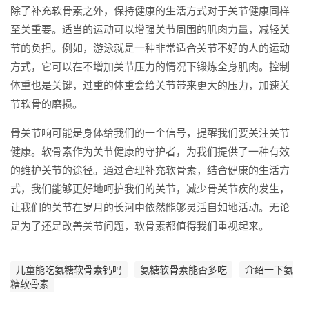
除了补充软骨素之外，保持健康的生活方式对于关节健康同样
至关重要。适当的运动可以增强关节周围的肌肉力量，减轻关
节的负担。例如，游泳就是一种非常适合关节不好的人的运动
方式，它可以在不增加关节压力的情况下锻炼全身肌肉。控制
体重也是关键，过重的体重会给关节带来更大的压力，加速关
节软骨的磨损。
骨关节响可能是身体给我们的一个信号，提醒我们要关注关节
健康。软骨素作为关节健康的守护者，为我们提供了一种有效
的维护关节的途径。通过合理补充软骨素，结合健康的生活方
式，我们能够更好地呵护我们的关节，减少骨关节疾的发生，
让我们的关节在岁月的长河中依然能够灵活自如地活动。无论
是为了还是改善关节问题，软骨素都值得我们重视起来。
儿童能吃氨糖软骨素钙吗
氨糖软骨素能否多吃
介绍一下氨
糖软骨素