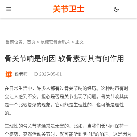
关节卫士
当前位置：
首页
>
氨糖软骨素钙片
> 正文
骨关节响是何因 软骨素对其有何作用
侯老师
2025-05-01
在日常生活中，许多人都有过骨关节响的经历。这种响声有时
会让人感到不安，担心是否是关节出现了问题。骨关节响其实
是一个比较复杂的现象，它可能是生理性的，也可能是理性
的。
生理性的骨关节响通常是无害的。比如，当我们长时间保持一
个姿势，突然活动关节时，就可能听到“咔咔”的响声。这是因为