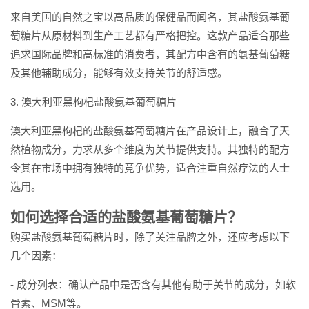
来自美国的自然之宝以高品质的保健品而闻名，其盐酸氨基葡
萄糖片从原材料到生产工艺都有严格把控。这款产品适合那些
追求国际品牌和高标准的消费者，其配方中含有的氨基葡萄糖
及其他辅助成分，能够有效支持关节的舒适感。
3. 澳大利亚黑枸杞盐酸氨基葡萄糖片
澳大利亚黑枸杞的盐酸氨基葡萄糖片在产品设计上，融合了天
然植物成分，力求从多个维度为关节提供支持。其独特的配方
令其在市场中拥有独特的竞争优势，适合注重自然疗法的人士
选用。
如何选择合适的盐酸氨基葡萄糖片？
购买盐酸氨基葡萄糖片时，除了关注品牌之外，还应考虑以下
几个因素：
- 成分列表：确认产品中是否含有其他有助于关节的成分，如软
骨素、MSM等。