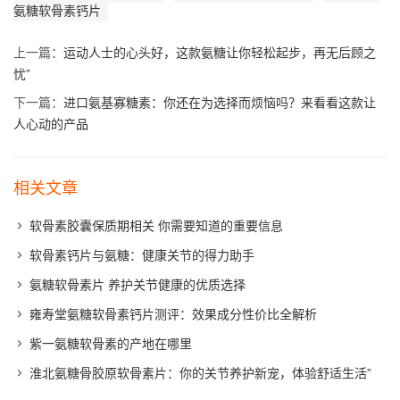
氨糖软骨素钙片
上一篇：
运动人士的心头好，这款氨糖让你轻松起步，再无后顾之
忧”
下一篇：
进口氨基寡糖素：你还在为选择而烦恼吗？来看看这款让
人心动的产品
相关文章
软骨素胶囊保质期相关 你需要知道的重要信息
软骨素钙片与氨糖：健康关节的得力助手
氨糖软骨素片 养护关节健康的优质选择
雍寿堂氨糖软骨素钙片测评：效果成分性价比全解析
紫一氨糖软骨素的产地在哪里
淮北氨糖骨胶原软骨素片：你的关节养护新宠，体验舒适生活”