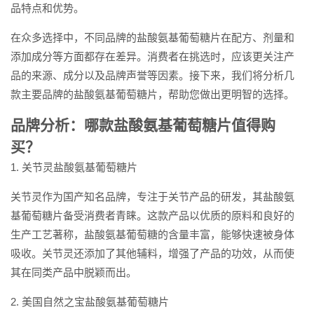
品特点和优势。
在众多选择中，不同品牌的盐酸氨基葡萄糖片在配方、剂量和
添加成分等方面都存在差异。消费者在挑选时，应该更关注产
品的来源、成分以及品牌声誉等因素。接下来，我们将分析几
款主要品牌的盐酸氨基葡萄糖片，帮助您做出更明智的选择。
品牌分析：哪款盐酸氨基葡萄糖片值得购
买？
1. 关节灵盐酸氨基葡萄糖片
关节灵作为国产知名品牌，专注于关节产品的研发，其盐酸氨
基葡萄糖片备受消费者青睐。这款产品以优质的原料和良好的
生产工艺著称，盐酸氨基葡萄糖的含量丰富，能够快速被身体
吸收。关节灵还添加了其他辅料，增强了产品的功效，从而使
其在同类产品中脱颖而出。
2. 美国自然之宝盐酸氨基葡萄糖片