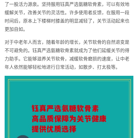
了一股活力源泉。坚持服用钰真严选氨糖软骨素，可以有效地
缓解关节，改善关节的灵活性。许多使用者反馈，在服用一段
时间后，原本上下楼梯时膝盖的明显减轻了，关节活动起来也
更加自如。
对于中老年人而言，随着年龄的增长，关节软骨的自然退变是
不可避免的。钰真严选氨糖软骨素就成为了他们延缓关节的得
力助手。它能够滋养关节软骨，减缓软骨磨损的速度，让中老
年人依然能够轻松地进行日常活动，如散步、打太极等。