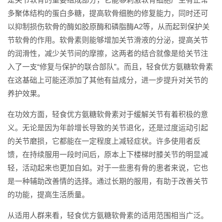
多聚体结构的蛋白多糖，提高软骨细胞的修复能力，同时还可
以抑制损伤软骨的酶如胶原酶和磷脂酶A2等，从而起到保护关
节软骨的作用。软骨素则能够增加关节滑液的分泌，提高关节
的润滑性，减少关节间的摩擦，这两者的结合就像是给关节注
入了一支“修复与保护的联合部队”。而且，轻食优方氨糖软骨素
在这基础上可能还添加了其他有益成分，进一步提升对关节的
养护效果。
在功效方面，轻食优方氨糖软骨素对于缓解关节有着积极的意
义。无论是因为年龄增长导致的关节退化，还是过度运动引起
的关节磨损，它都能在一定程度上减轻症状。许多使用者反
馈，在持续服用一段时间后，原本上下楼梯时膝关节的明显减
轻，活动起来也更加自如。对于一些患有骨的患者来说，它也
是一种辅助改善情的选择。通过长期的服用，有助于改善关节
的功能，提高生活质量。
从适用人群来看，轻食优方氨糖软骨素的适用范围相当广泛。