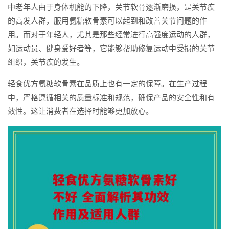
中老年人由于身体机能的下降，关节软骨逐渐磨损，是关节疾
的高发人群，服用氨糖软骨素可以起到和改善关节问题的作
用。而对于年轻人，尤其是那些经常进行高强度运动的人群，
如运动员、健身爱好者等，它能够帮助修复运动中受损的关节
组织，关节疾的发生。
轻食优方氨糖软骨素在品质上也有一定的保障。在生产过程
中，严格遵循相关的质量标准和规范，确保产品的安全性和有
效性。这让消费者在选择时能够更加放心。