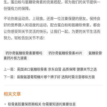
生。蛋白粉与氨糖软骨素的完美搭配，将为我们的关节提供一
份强有力的保障。
不论你是运动员、上班族，还是一位注重保健的朋友，保持良
好的营养摄入和适度的运动，配合蛋白粉和氨糖软骨素，都会
让你感受到关节灵活的快乐。让我们一起，为更的关节生活而
努力，轻松告别关节不适！
钙尔奇氨糖软骨素要嚼吗
钙尔奇氨糖软骨素40片
氨糖软骨
素钙片核力源素
上一篇：
英国进口氨糖软骨素 京东自营 品质保障 健康关节之选
下一篇：
盐酸氨基葡萄糖片哪个牌子好 选购时需注意哪些方面
相关文章
软骨素胶囊保质期相关 你需要知道的重要信息