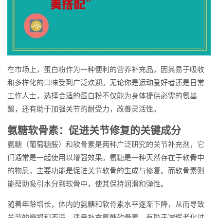
在市场上，蛋白粉作为一种便利的营养补充品，因其易于吸收
和多样化的口味受到广泛欢迎。无论你是运动爱好者还是日常
工作人士，选择合适的蛋白粉不仅能为身体提供必需的氨基
酸，还有助于加强关节的耐受力，改善灵活性。
氨糖软骨素：促进关节修复的关键成分
氨糖（葡萄糖胺）和软骨素是两种广泛研究的关节补充剂，它
们通常是一起使用以增强效果。氨糖是一种天然存在于软骨中
的物质，主要功能是促进关节软骨的生成与修复。而软骨素则
能帮助吸引水分到软骨中，使其保持润滑和弹性。
随着年龄增长，体内的氨糖和软骨素水平逐渐下降，从而导致
关节的磨损和不适。适量补充氨糖软骨素，有助于减缓老化过