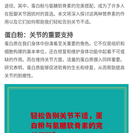
途径。其中，蛋白粉与氨糖软骨素的完美搭配，成为了许多人
在抵御关节困扰时的首选。本文将深入探讨这两种营养素的作
用以及它们如何帮助我们轻松告别关节不适。
蛋白粉：关节的重要支持
蛋白质在我们身体中扮演着至关重要的角色。它不仅是组织和
细胞构建的基本单位，还在修复和维护身体功能中起着不可或
缺的作用。而在维持关节方面，适量的蛋白质摄入同样重要。
研究表明，蛋白质能够促进软骨的生长和修复，从而帮助提高
关节的耐磨性。