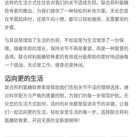
这样的生活方式往往会对我们的关节造成负担。联合邦利氨糖
软骨素的推出，为我们提供了一种轻松的补充方案。无论您是
在早晨起床时，还是午后小憩，都可以轻松服用，无需繁琐的
步骤。
与其说是增加了生活的负担，不如说是为生活增添了一份保
障。随着年龄的增长，保持关节不再是奢望，而是一种智慧的
选择。联合邦利氨糖软骨素的有效成分能帮助你更好地迎接每
一个挑战，无论是工作、健身还是休闲。
迈向更的生活
联合邦利氨糖软骨素是帮助我们告别关节不适的理想选择，通
过科学配方与严格的质量控制，为我们的每一步保驾护航。无
论您的生活方式如何，适时的补充都是促进关节的关键。让我
们一起迈向更的生活，轻松享受生活的每一步。选择联合邦利
氨糖软骨素，开启无畏的全新旅程吧！