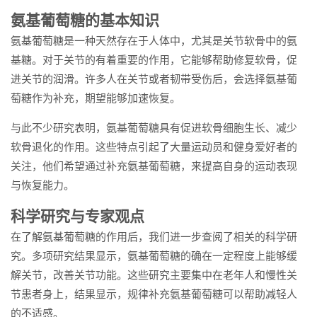
氨基葡萄糖的基本知识
氨基葡萄糖是一种天然存在于人体中，尤其是关节软骨中的氨
基糖。对于关节的有着重要的作用，它能够帮助修复软骨，促
进关节的润滑。许多人在关节或者韧带受伤后，会选择氨基葡
萄糖作为补充，期望能够加速恢复。
与此不少研究表明，氨基葡萄糖具有促进软骨细胞生长、减少
软骨退化的作用。这些特点引起了大量运动员和健身爱好者的
关注，他们希望通过补充氨基葡萄糖，来提高自身的运动表现
与恢复能力。
科学研究与专家观点
在了解氨基葡萄糖的作用后，我们进一步查阅了相关的科学研
究。多项研究结果显示，氨基葡萄糖的确在一定程度上能够缓
解关节，改善关节功能。这些研究主要集中在老年人和慢性关
节患者身上，结果显示，规律补充氨基葡萄糖可以帮助减轻人
的不适感。