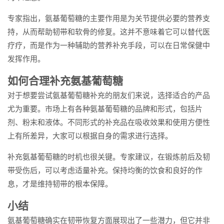
专家指出，氨基葡萄糖的主要作用是为关节提供必要的营养支
持，从而帮助韧带和软骨的修复。这并不意味着它可以替代医
疗疗，而是作为一种辅助的营养补充手段，可以在日常保健中
发挥作用。
如何合理补充氨基葡萄糖
对于想要尝试氨基葡萄糖补充的朋友们来说，选择适合的产品
尤为重要。市场上有各种氨基葡萄糖的品牌和形式，包括片
剂、粉末和液体。不同形式的补充品在吸收效果和使用方便性
上有所差异，大家可以根据自身的需求进行选择。
补充氨基葡萄糖的时机也很关键。专家建议，在锻炼前后及韧
带受伤后，可以考虑适量补充。保持均衡的饮食和良好的作
息，才是维持韧带的根本保障。
小结
氨基葡萄糖确实在韧带恢复方面展现出了一些潜力，但它并非