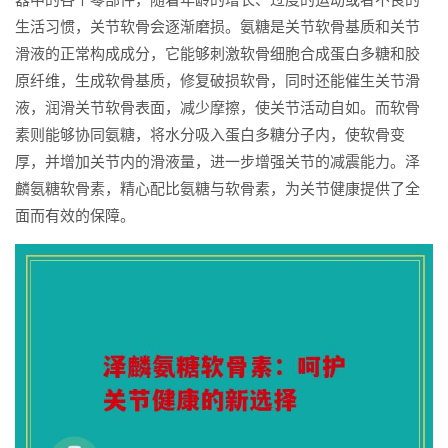
生活习惯，关节软骨会逐渐磨损。氨糖是关节软骨基质和关节
滑液的正常构成成分，它能够刺激软骨细胞合成蛋白多糖和胶
原纤维，生成软骨基质，修复破损软骨，同时还能催生关节滑
液，润滑关节软骨表面，减少摩擦，使关节活动自如。而软骨
素则能够协同氨糖，将水分吸入蛋白多糖分子内，使软骨变
厚，并增加关节内的滑液量，进一步增强关节的减震能力。泽
麟氨糖软骨素，精心配比氨糖与软骨素，为关节健康提供了全
面而有效的保障。