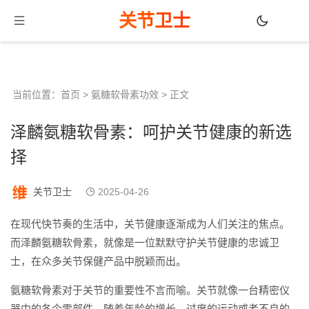
关节卫士
当前位置：
首页
>
氨糖软骨素功效
> 正文
泽麟氨糖软骨素：呵护关节健康的新选
择
关节卫士
2025-04-26
在现代快节奏的生活中，关节健康逐渐成为人们关注的焦点。
而泽麟氨糖软骨素，就像是一位默默守护关节健康的忠诚卫
士，在众多关节保健产品中脱颖而出。
氨糖软骨素对于关节的重要性不言而喻。关节就像一台精密仪
器中的各个零部件，随着年龄的增长、过度的运动或者不良的