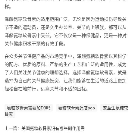
梯。
泽麟氨糖软骨素的适用范围广泛。无论是因为运动损伤导致关
节不适的运动员，还是久坐办公室、关节的上班族，都可以从
泽麟氨糖软骨素中受益。它不仅仅是一种保健品，更是一种对
关节健康积极干预的有效手段。
在众多关节保健产品的市场竞争中，泽麟氨糖软骨素以其科学
的配方、优质的原料、严格的生产工艺和广泛的适用性，成为
了人们关注关节健康的理想选择。选择泽麟氨糖软骨素，就是
选择为自己的关节健康投资，让我们能够在生活的道路上更加
轻松自在地前行，远离关节和不适的困扰。
氨糖软骨素需要加D3吗
氨糖软骨素药店pop
安益生氨糖软
骨素
上一篇：
美国氨糖软骨素钙有哪些副作用需