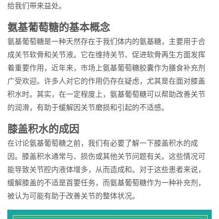
给我们带来益处。
氨基葡萄糖的基本概念
氨基葡萄糖是一种天然存在于我们体内的氨基糖，主要用于合
成关节软骨和关节液。它在维持关节、促进软骨再生方面发挥
着重要作用，近年来，市场上氨基葡萄糖胶囊作为膳食补充剂
广受欢迎。许多人对它的作用仍存在疑虑，尤其是在面对膝盖
积水时。其实，在一定程度上，氨基葡萄糖可以帮助改善关节
的润滑，有助于缓解因关节磨损和引起的不适感。
膝盖积水的成因
在讨论氨基葡萄糖之前，我们有必要了解一下膝盖积水的成
因。膝盖积水通常与、损伤或其他关节问题有关。这些情况可
能导致关节腔内液体增多，从而造成和。对于这些患者来说，
缓解膝盖的不适是首要任务，而氨基葡萄糖作为一种补充剂，
被认为可能有助于改善关节的整体状况。