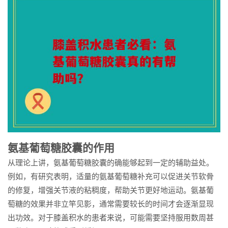
氨基葡萄糖胶囊的作用
从理论上讲，氨基葡萄糖胶囊的确能够起到一定的辅助益处。
例如，有研究表明，适量的氨基葡萄糖补充可以促进关节软骨
的修复，增强关节液的粘稠度，帮助关节更好地运动。氨基葡
萄糖的效果并非立竿见影，通常需要较长的时间才会逐渐显现
出功效。对于膝盖积水的患者来说，可能需要坚持服用数周甚