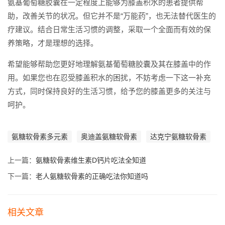
氨基葡萄糖胶囊在一定程度上能够为膝盖积水的患者提供帮
助，改善关节的状况。但它并不是“万能药”，也无法替代医生的
疗建议。结合日常生活习惯的调整，采取一个全面而有效的保
养策略，才是理想的选择。
希望能够帮助您更好地理解氨基葡萄糖胶囊及其在膝盖中的作
用。如果您也在忍受膝盖积水的困扰，不妨考虑一下这一补充
方式，同时保持良好的生活习惯，给予您的膝盖更多的关注与
呵护。
氨糖软骨素多元素
奥迪盖氨糖软骨素
达克宁氨糖软骨素
上一篇：
氨糖软骨素维生素D钙片吃法全知道
下一篇：
老人氨糖软骨素的正确吃法你知道吗
相关文章