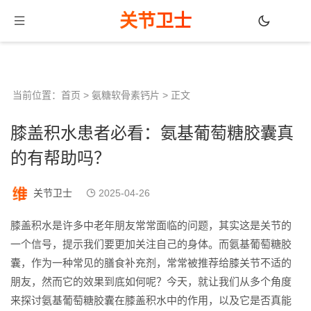
关节卫士
当前位置：
首页
>
氨糖软骨素钙片
> 正文
膝盖积水患者必看：氨基葡萄糖胶囊真
的有帮助吗？
关节卫士
2025-04-26
膝盖积水是许多中老年朋友常常面临的问题，其实这是关节的
一个信号，提示我们要更加关注自己的身体。而氨基葡萄糖胶
囊，作为一种常见的膳食补充剂，常常被推荐给膝关节不适的
朋友，然而它的效果到底如何呢？今天，就让我们从多个角度
来探讨氨基葡萄糖胶囊在膝盖积水中的作用，以及它是否真能