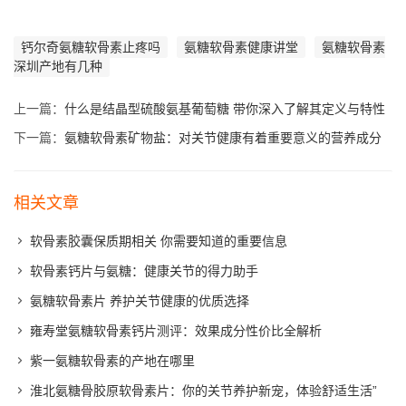
钙尔奇氨糖软骨素止疼吗
氨糖软骨素健康讲堂
氨糖软骨素
深圳产地有几种
上一篇：
什么是结晶型硫酸氨基葡萄糖 带你深入了解其定义与特性
下一篇：
氨糖软骨素矿物盐：对关节健康有着重要意义的营养成分
相关文章
软骨素胶囊保质期相关 你需要知道的重要信息
软骨素钙片与氨糖：健康关节的得力助手
氨糖软骨素片 养护关节健康的优质选择
雍寿堂氨糖软骨素钙片测评：效果成分性价比全解析
紫一氨糖软骨素的产地在哪里
淮北氨糖骨胶原软骨素片：你的关节养护新宠，体验舒适生活”