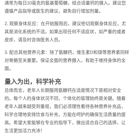
通常为每日10毫克的氨基葡萄糖，结合适量钙的摄入。建议您
遵循产品指导或医生的建议，避免自行增加剂量。
2. 观察身体反应：在开始服用后，建议密切观察身体反应，尤
其是消化系统的不适。如果出现任何不适症状，如严重的或者
皮疹，请及时咨询医务人员。
3. 配合其他营养元素：除了氨糖钙，维生素D和镁等营养素同样
对骨骼至关重要。保证全面的营养摄入，有助于维持身体的全
面。
量入为出，科学补充
总体而言，老年人长期服用氨糖钙在适度情况下是相对安全
的。每个人的身体状况不同，个体化的管理始终是关键。随着
老年人越来越受到重视，我们必须理性看待各种营养补充品，
科学合理地安排饮食与补充，方能在呵护的确保生活质量的提
高。希望大家能够在专业的指导下，做出适合自己的选择，让
生活更加活力充沛！