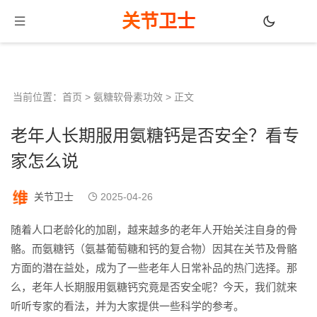
关节卫士
当前位置：
首页
>
氨糖软骨素功效
> 正文
老年人长期服用氨糖钙是否安全？看专
家怎么说
关节卫士
2025-04-26
随着人口老龄化的加剧，越来越多的老年人开始关注自身的骨
骼。而氨糖钙（氨基葡萄糖和钙的复合物）因其在关节及骨骼
方面的潜在益处，成为了一些老年人日常补品的热门选择。那
么，老年人长期服用氨糖钙究竟是否安全呢？今天，我们就来
听听专家的看法，并为大家提供一些科学的参考。