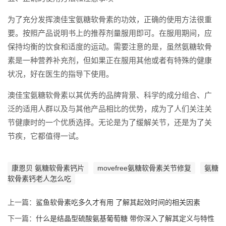
为了充分发挥澳佳宝氨糖软骨素的功效，正确的使用方法很重
要。按照产品说明书上的推荐剂量服用即可。在服用期间，应
保持均衡的饮食和适度的运动。需要注意的是，虽然氨糖软骨
素是一种营养补充剂，但如果正在服用其他或者有特殊的健康
状况，好在医生的指导下使用。
澳佳宝氨糖软骨素以其优秀的品牌背景、科学的成分组合、广
泛的适用人群以及与其他产品相比的优势，成为了人们关注关
节健康时的一个优质选择。无论是为了缓解关节，还是为了关
节疾，它都值得一试。
康恩贝 氨糖软骨素钙片
movefree氨糖软骨素关节修复
氨糖
软骨素钙老人怎么吃
上一篇：
鲨鱼软骨素吃多久才有用 了解其起效时间的相关因素
下一篇：
什么是结晶型硫酸氨基葡萄糖 带你深入了解其定义与特性