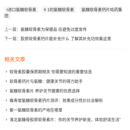
t进口氨糖软骨素
6 1的氨糖软骨素
氨糖软骨素钙片哈药集
团
上一篇：
氨糖软骨素为保健品 应避免过度宣传
下一篇：
胶原软骨素钙片能补充什么 了解其补充功效看这里
相关文章
软骨素胶囊保质期相关 你需要知道的重要信息
软骨素钙片与氨糖：健康关节的得力助手
氨糖软骨素片 养护关节健康的优质选择
雍寿堂氨糖软骨素钙片测评：效果成分性价比全解析
紫一氨糖软骨素的产地在哪里
淮北氨糖骨胶原软骨素片：你的关节养护新宠，体验舒适生活”