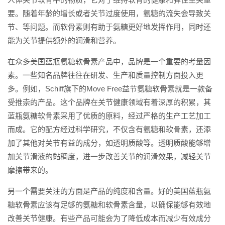
要。随着年龄的增长或者关节过度使用，氨糖的流失会导致关
节、等问题。而软骨素则有助于氨糖更好地发挥作用，同时还
能为关节提供额外的润滑和营养。
在众多美国蓝瓶氨糖软骨素产品中，品牌是一个重要的考量因
素。一些知名品牌往往在研发、生产和质量控制方面投入更
多。例如，Schiff旗下的Move Free益节氨糖软骨素就是一款备
受推崇的产品。这个品牌在关节健康领域有着深厚的积累，其
蓝瓶氨糖软骨素采用了优质的原料，经过严格的生产工艺加工
而成。它的配方经过科学研究，不仅含有氨糖和软骨素，还添
加了其他对关节有益的成分，如透明质酸等。透明质酸能够增
加关节滑液的黏稠度，进一步改善关节的润滑效果，减轻关节
摩擦带来的。
另一个需要关注的方面是产品的纯度和含量。好的美国蓝瓶氨
糖软骨素应该有足够的氨糖和软骨素含量，以确保能够有效地
改善关节健康。有些产品可能会为了降低成本而减少有效成分