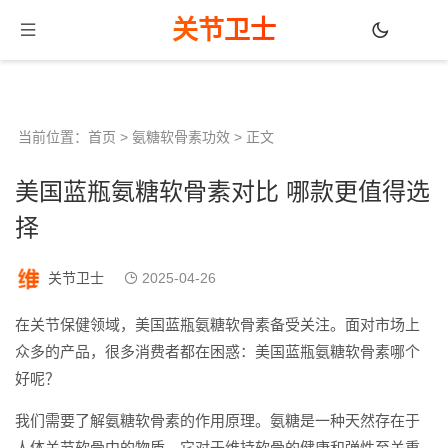
关节卫士
当前位置：
首页
>
氨糖软骨素功效
> 正文
美国蓝瓶氨糖软骨素对比 哪款更值得选
择
关节卫士
2025-04-26
在关节保健领域，美国蓝瓶氨糖软骨素备受关注。面对市场上
众多的产品，很多消费者都在困惑：美国蓝瓶氨糖软骨素哪个
好呢？
我们需要了解氨糖软骨素的作用原理。氨糖是一种天然存在于
人体关节软骨中的物质，它对于维持软骨的健康和弹性至关重