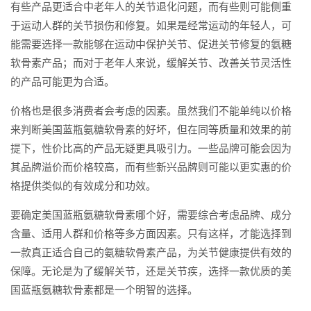
有些产品更适合中老年人的关节退化问题，而有些则可能侧重
于运动人群的关节损伤和修复。如果是经常运动的年轻人，可
能需要选择一款能够在运动中保护关节、促进关节修复的氨糖
软骨素产品；而对于老年人来说，缓解关节、改善关节灵活性
的产品可能更为合适。
价格也是很多消费者会考虑的因素。虽然我们不能单纯以价格
来判断美国蓝瓶氨糖软骨素的好坏，但在同等质量和效果的前
提下，性价比高的产品无疑更具吸引力。一些品牌可能会因为
其品牌溢价而价格较高，而有些新兴品牌则可能以更实惠的价
格提供类似的有效成分和功效。
要确定美国蓝瓶氨糖软骨素哪个好，需要综合考虑品牌、成分
含量、适用人群和价格等多方面因素。只有这样，才能选择到
一款真正适合自己的氨糖软骨素产品，为关节健康提供有效的
保障。无论是为了缓解关节，还是关节疾，选择一款优质的美
国蓝瓶氨糖软骨素都是一个明智的选择。