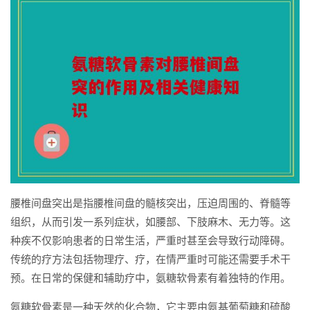
腰椎间盘突出是指腰椎间盘的髓核突出，压迫周围的、脊髓等
组织，从而引发一系列症状，如腰部、下肢麻木、无力等。这
种疾不仅影响患者的日常生活，严重时甚至会导致行动障碍。
传统的疗方法包括物理疗、疗，在情严重时可能还需要手术干
预。在日常的保健和辅助疗中，氨糖软骨素有着独特的作用。
氨糖软骨素是一种天然的化合物，它主要由氨基葡萄糖和硫酸