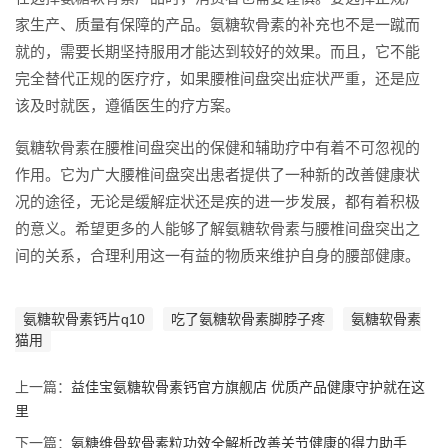
家生产、质量有保障的产品。氨糖软骨素的补充也不是一蹴而
就的，需要长期坚持服用才能达到较好的效果。而且，它不能
完全替代正规的医疗疗，如果腰椎间盘突出症状严重，还是应
该及时就医，遵循医生的疗方案。
氨糖软骨素在腰椎间盘突出的保健和辅助疗中有着不可忽视的
作用。它为广大腰椎间盘突出患者提供了一种新的改善健康状
况的途径，无论是缓解症状还是疾的进一步发展，都有着积极
的意义。希望更多的人能够了解氨糖软骨素与腰椎间盘突出之
间的关系，合理利用这一有益的物质来维护自身的腰部健康。
氨糖软骨素钙片q10
吃了氨糖软骨素脚脖子疼
氨糖软骨素
猫用
上一篇：
益佳宝氨糖软骨素钙官方旗舰店 优质产品健康守护就在这
里
下一篇：
氨糖维骨软骨素粒功效全解析改善关节健康的得力助手