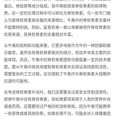
蛋白、骨胶原等成分组成，其中骨胶原是骨软骨素的前体物
质，在一定的生理过程中可以转化为骨软骨素。与一些专门被
认为是骨软骨素高含量的来源相比，牛角中的骨软骨素含量并
不能算特别高。例如，鲨鱼软骨一直以来都被视作骨软骨素的
优质来源，其骨软骨素的含量相对丰富。
从牛角的结构和功能来看，它更多地是作为牛的一种防御和展
示器官，虽然含有骨软骨素相关的成分，但这并非其主要的功
能体现。而且，牛角中的骨软骨素提取也面临着一定的技术难
题。要从牛角中高效地提取骨软骨素并且保证其纯度和活性，
需要复杂的工艺过程，这也限制了牛角作为骨软骨素大规模供
应源的可能性。
在考虑骨软骨素补充时，我们还需要关注其安全性和适用性。
即使牛角中含有骨软骨素，但如果要将其用于人类的营养补充
或者药用，还需要经过严格的检测和审批。因为牛角可能携带
一些原体或者其他杂质，如果处理不当，可能会对人体健康造