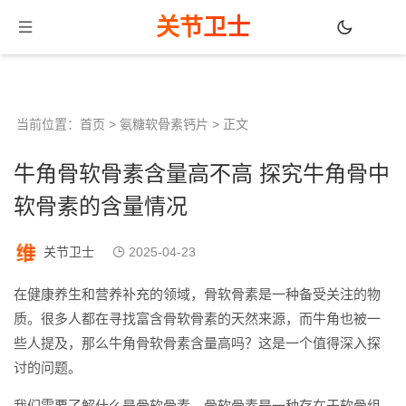
关节卫士
当前位置：
首页
>
氨糖软骨素钙片
> 正文
牛角骨软骨素含量高不高 探究牛角骨中
软骨素的含量情况
关节卫士
2025-04-23
在健康养生和营养补充的领域，骨软骨素是一种备受关注的物
质。很多人都在寻找富含骨软骨素的天然来源，而牛角也被一
些人提及，那么牛角骨软骨素含量高吗？这是一个值得深入探
讨的问题。
我们需要了解什么是骨软骨素。骨软骨素是一种存在于软骨组