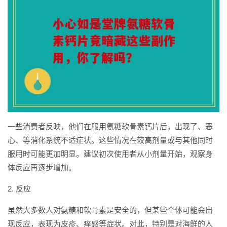
一些消费者反映，他们在服用氨糖软骨素钙片后，出现了、恶
心、等消化系统不适症状。这些情况在较高剂量或与其他同时
服用时可能更加明显。建议初次使用者从小剂量开始，观察身
体反应再逐步增加。
2. 反应
虽然大多数人对氨糖和软骨素是安全的，但某些个体可能会出
现反应，表现为皮疹、痒感等症状。对此，特别是对海鲜的人