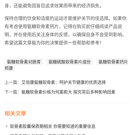
身，还能避免因盲目追求效果而带来的经济损失。
保持合理的饮食和适度的运动才是维护关节的佳选择。如果你
有考虑使用氨糖软骨素钙片，记得在购买前仔细阅读产品说
明，并在使用后关注身体的反馈，以确保自身不会受到影响。
希望这篇文章能为你的决策提供一些帮助和参考！
氨糖软骨素对肠胃
氨糖硫酸软骨素片成份
氨糖软骨素钙片
邦康
上一篇：
艾倍康氨糖软骨素：呵护关节健康的优质选择
下一篇：
氨糖软骨素价格为何差距大 探究背后多种影响因素
相关文章
软骨素胶囊保质期相关 你需要知道的重要信息