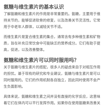
氨糖与维生素片的基本认识
了解氨糖和维生素片的作用是非常重要的。氨糖，主要用于维
持关节的，能够促进软骨的修复，以及改善关节灵活性。它常
用于中老年人群体，以减轻关节不适。
而维生素片是复合维生素的集合，通常含有多种维生素和矿物
质，旨在补充日常饮食中可能缺乏的营养成分。它们有助于提
高，促进，以及改善整体。
氨糖和维生素片可以同时服用吗？
关于氨糖与维生素片的搭配，很多人的疑虑来自于对相互作用
的担忧。基于现有的研究和专业建议，氨糖与维生素片是可以
同时服用的。它们的作用机制各自独立，因此同时使用不会产
生负面影响。
具体来说，氨糖和维生素之间并没有直接的化学反应，这意味
着它们在体内可以平行发挥作用。如果你在使用氨糖来改善关