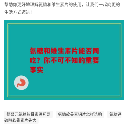
帮助你更好地理解氨糖和维生素片的使用，让我们一起向更的
生活方式迈进！
德蓇元氨糖软骨素医药网
氨糖软骨素钙片怎样选购
氨糖钙
硫酸软骨素片先大