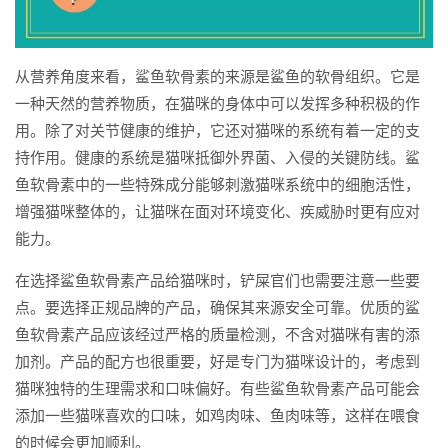
从营养角度来看，鲨鱼软骨素的来源是鲨鱼的软骨组织。它是
一种天然的营养物质，在猫咪的身体中可以发挥多种积极的作
用。除了对关节健康的维护，它还对猫咪的系统有着一定的支
持作用。健康的系统是猫咪抵御外界菌、入侵的关键防线。鲨
鱼软骨素中的一些特殊成分能够刺激猫咪系统中的细胞活性，
增强猫咪整体的，让猫咪在面对环境变化、疾威胁时更有应对
能力。
在选择鲨鱼软骨素产品给猫咪时，铲屎官们也需要注意一些要
点。要选择正规品牌的产品，确保其来源安全可靠。优质的鲨
鱼软骨素产品应该经过严格的质量检测，不含对猫咪有害的添
加剂。产品的配方也很重要，好是专门为猫咪设计的，考虑到
猫咪独特的生理需求和口味偏好。有些鲨鱼软骨素产品可能会
添加一些猫咪喜欢的口味，如鸡肉味、鱼肉味等，这样在喂食
的时候会更加顺利。