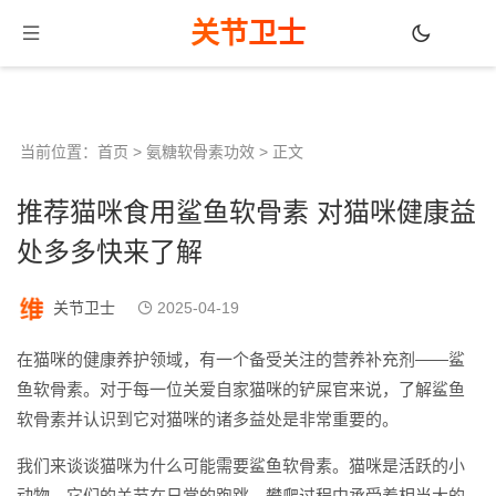
关节卫士
当前位置：
首页
>
氨糖软骨素功效
> 正文
推荐猫咪食用鲨鱼软骨素 对猫咪健康益
处多多快来了解
关节卫士
2025-04-19
在猫咪的健康养护领域，有一个备受关注的营养补充剂——鲨
鱼软骨素。对于每一位关爱自家猫咪的铲屎官来说，了解鲨鱼
软骨素并认识到它对猫咪的诸多益处是非常重要的。
我们来谈谈猫咪为什么可能需要鲨鱼软骨素。猫咪是活跃的小
动物，它们的关节在日常的跑跳、攀爬过程中承受着相当大的