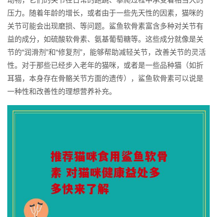
压力。随着年龄的增长，或者由于一些先天性的因素，猫咪的
关节可能会出现磨损、等问题。鲨鱼软骨素富含多种对关节有
益的成分，如硫酸软骨素、氨基葡萄糖等。这些成分就像是关
节的“润滑剂”和“修复剂”，能够帮助减轻关节，改善关节的灵活
性。对于那些已经步入老年的猫咪，或者是一些品种猫（如折
耳猫，本身存在骨骼关节方面的遗传），鲨鱼软骨素可以说是
一种性和改善性的理想营养补充。