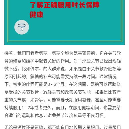
接着，我们再看看氨糖。氨糖全称为氨基葡萄糖，它在关节软
骨的修复和维护中起着关键的作用。对于那些关节已经出现轻
微不适，比如偶尔、的人群来说，如果是由于关节软骨磨损等
原因引起的，氨糖的补充可能需要持续一段时间。通常情况
下，初步的疗程可能是3 - 6个月。在这期间，氨糖可以帮助修
复受损的关节软骨，减轻关节和改善关节功能。如果是比较严
重的关节疾，如骨等，可能需要长期服用氨糖，甚至可能需要
持续服用1 - 2年或者更久。而且，在服用氨糖期间，也需要结
合适当的运动和休息，避免关节过度负重等不良习惯。
无论是钙片还是氨糖，都不能盲目地长期大量服用。过量服用