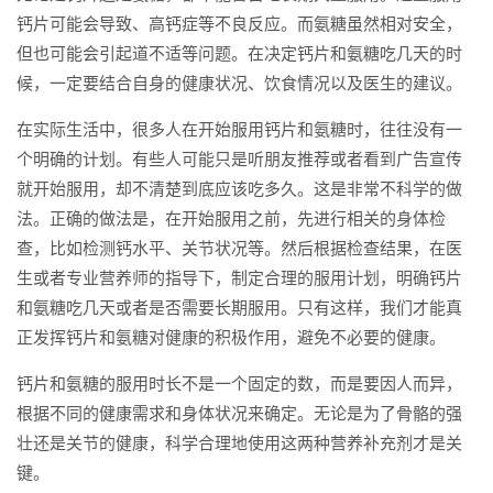
钙片可能会导致、高钙症等不良反应。而氨糖虽然相对安全，
但也可能会引起道不适等问题。在决定钙片和氨糖吃几天的时
候，一定要结合自身的健康状况、饮食情况以及医生的建议。
在实际生活中，很多人在开始服用钙片和氨糖时，往往没有一
个明确的计划。有些人可能只是听朋友推荐或者看到广告宣传
就开始服用，却不清楚到底应该吃多久。这是非常不科学的做
法。正确的做法是，在开始服用之前，先进行相关的身体检
查，比如检测钙水平、关节状况等。然后根据检查结果，在医
生或者专业营养师的指导下，制定合理的服用计划，明确钙片
和氨糖吃几天或者是否需要长期服用。只有这样，我们才能真
正发挥钙片和氨糖对健康的积极作用，避免不必要的健康。
钙片和氨糖的服用时长不是一个固定的数，而是要因人而异，
根据不同的健康需求和身体状况来确定。无论是为了骨骼的强
壮还是关节的健康，科学合理地使用这两种营养补充剂才是关
键。