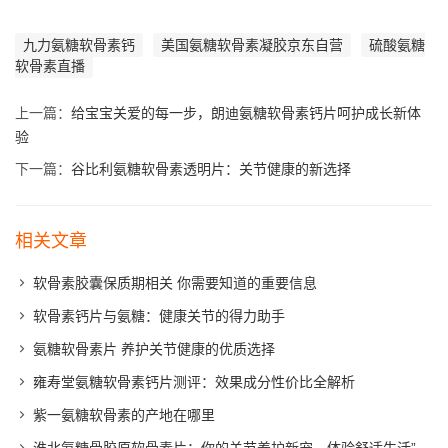
九力氨糖软骨素钙
美国氨糖软骨素凝胶京东自营
硫酸氨糖
软骨素直播
上一篇：
给宝宝关爱的每一步，朗迪氨糖软骨素钙片呵护成长新体
验
下一篇：
谷比利氨糖软骨素透明片：关节健康的新选择
相关文章
软骨素胶囊保质期相关 你需要知道的重要信息
软骨素钙片与氨糖：健康关节的得力助手
氨糖软骨素片 养护关节健康的优质选择
雍寿堂氨糖软骨素钙片测评：效果成分性价比全解析
紫一氨糖软骨素的产地在哪里
淮北氨糖骨胶原软骨素片：你的关节养护新宠，体验舒适生活”