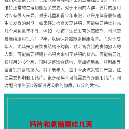
维持正常的生理功能至关重要。对于不同的人群，钙片的服用
时长有很大差异。对于儿童和青少年来说，这是身体骨骼快速
生长发育的时期。如果经过检查发现缺钙，可能需要持续补充
几个月到数年不等。例如，在孩子生长发育的高峰期，可能需
要连续服用钙片1 - 2年，以确保骨骼能够健康发育。而对于成
年人，尤其是那些饮食结构不均衡，缺乏富含钙的食物摄入的
人群，可能需要短期补充钙片来纠正缺钙的状态。可能需要连
续服用3 - 6个月，同时调整饮食结构，增加奶制品、豆制品等
富含钙的食物摄入。对于老年人，由于骨质流失较为严重，往
往需要长期服用钙片。很多老年人可能需要终身服用钙片，同
时配合维生素D等促进钙吸收的物质，以症的发生。