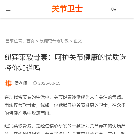
关节卫士
当前位置：
首页
>
氨糖软骨素功效
> 正文
纽宾莱软骨素：呵护关节健康的优质选
择你知道吗
侯老师
2025-03-15
在现代快节奏的生活中，关节健康逐渐成为人们关注的焦点。
而纽宾莱软骨素，犹如一位默默守护关节健康的卫士，在众多
的保健产品中脱颖而出。
纽宾莱软骨素，是经过精心研发的一款针对关节养护的优质产
品。它的独特配方，蕴含了多种对关节有益的成分。其中，软