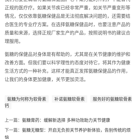
正规的医疗疗。如果关节疾已经非常严重，如关节严重变形等
情况，仅仅依靠氨糖保健品是无法彻底解决问题的，还需要结
合医生的专业疗方案。在选择氨糖保健品时，也要注意产品的
质量和来源，选择正规厂家生产的产品，按照说明书的建议合
理服用。
氨糖的保健品对身体是有帮助的，尤其是在关节健康的维护和
改善方面。但我们要以科学理性的态度对待它，将其作为健康
生活方式的一种补充，这样才能真正发挥氨糖保健品的作用，
让我们的身体更加健康，关节更加灵活。
氨糖为何称为软骨素
补诺氨糖软骨素
服务好的氨糖软骨素
钙
上一篇：
氨糖膏药：缓解新选择 多种功效助力关节健康
下一篇：
氨糖无糖型：开启无负担关节养护新体验，告别传统的烦
恼