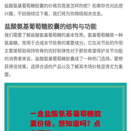
盐酸氨基葡萄糖胶囊的价格究竟是怎样的呢？如果你也对此感
兴趣，不妨继续往下看，我们将为你揭晓相关信息。
盐酸氨基葡萄糖胶囊的结构与功能
我们需要了解盐酸氨基葡萄糖的基本性质。氨基葡萄糖是一种
氨基糖，常用于合成关节软骨的重要成分。它在关节处的作用
主要是帮助保持软骨的完好和弹性对于那些希望保护关节功能
的消费者来说，盐酸氨基葡萄糖胶囊成了一种热门选择。要想
获得佳效果，选择合适的产品以及了解其市场价格显得尤为重
要。