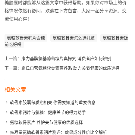
糖胶囊时都能够从这篇文章中获得帮助。如果你对市场上的价
格情况依然有疑问，欢迎在下方留言，大家一起分享资源、交
流使用心得！
氨糖软骨素钙片含糖
氨糖软骨素怎么选儿童
氨糖软骨素饭
前吃好吗
上一篇：
康力基牌氨基葡萄糖片真探究 消费者应如何辨别
下一篇：
扁氏自营氨糖软骨素营养贴 助力关节健康的优质选择
相关文章
软骨素胶囊保质期相关 你需要知道的重要信息
软骨素钙片与氨糖：健康关节的得力助手
氨糖软骨素片 养护关节健康的优质选择
雍寿堂氨糖软骨素钙片测评：效果成分性价比全解析