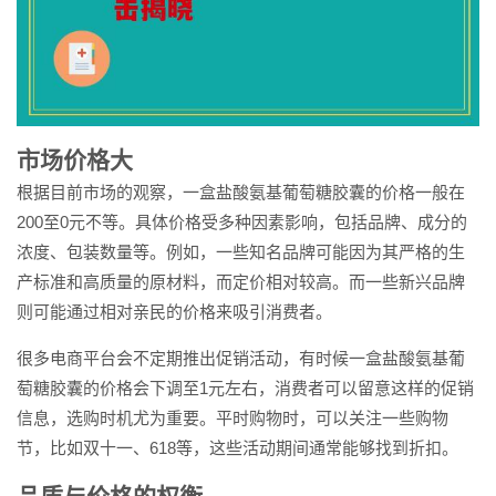
市场价格大
根据目前市场的观察，一盒盐酸氨基葡萄糖胶囊的价格一般在
200至0元不等。具体价格受多种因素影响，包括品牌、成分的
浓度、包装数量等。例如，一些知名品牌可能因为其严格的生
产标准和高质量的原材料，而定价相对较高。而一些新兴品牌
则可能通过相对亲民的价格来吸引消费者。
很多电商平台会不定期推出促销活动，有时候一盒盐酸氨基葡
萄糖胶囊的价格会下调至1元左右，消费者可以留意这样的促销
信息，选购时机尤为重要。平时购物时，可以关注一些购物
节，比如双十一、618等，这些活动期间通常能够找到折扣。