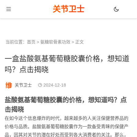
关节卫士
当前位置：
首页
>
氨糖软骨素功效
> 正文
一盒盐酸氨基葡萄糖胶囊价格，想知道
吗？点击揭晓
关节卫士
2024-12-18
盐酸氨基葡萄糖胶囊的价格，想知道吗？点
击揭晓
在如今这个信息爆炸的时代，越来越多的人关注保健营养品的
价格与品质。盐酸氨基葡萄糖胶囊作为一款备受青睐的保健产
品，因其对关节的潜在好处而受到各大消费者的关注。那么，