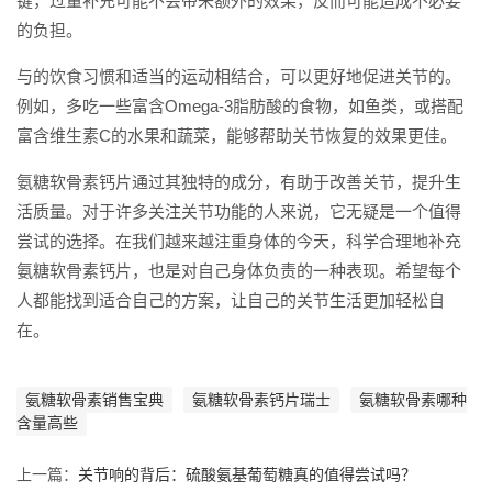
键，过量补充可能不会带来额外的效果，反而可能造成不必要
的负担。
与的饮食习惯和适当的运动相结合，可以更好地促进关节的。
例如，多吃一些富含Omega-3脂肪酸的食物，如鱼类，或搭配
富含维生素C的水果和蔬菜，能够帮助关节恢复的效果更佳。
氨糖软骨素钙片通过其独特的成分，有助于改善关节，提升生
活质量。对于许多关注关节功能的人来说，它无疑是一个值得
尝试的选择。在我们越来越注重身体的今天，科学合理地补充
氨糖软骨素钙片，也是对自己身体负责的一种表现。希望每个
人都能找到适合自己的方案，让自己的关节生活更加轻松自
在。
氨糖软骨素销售宝典
氨糖软骨素钙片瑞士
氨糖软骨素哪种
含量高些
上一篇：
关节响的背后：硫酸氨基葡萄糖真的值得尝试吗？