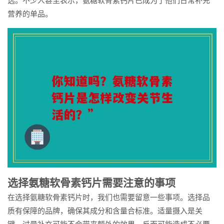
选。不少人甚至表示，氨糖软骨素钙片已成为了他们日常补充
营养的单品。
选择氨糖软骨素钙片需要注意的事项
在选择氨糖软骨素钙片时，我们也需要留意一些事项。选择品
质有保障的品牌，确保其成分和含量合标准。适量摄入是关