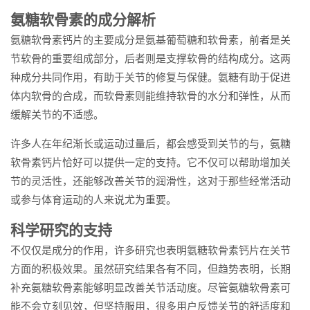
氨糖软骨素的成分解析
氨糖软骨素钙片的主要成分是氨基葡萄糖和软骨素，前者是关
节软骨的重要组成部分，后者则是支撑软骨的结构成分。这两
种成分共同作用，有助于关节的修复与保健。氨糖有助于促进
体内软骨的合成，而软骨素则能维持软骨的水分和弹性，从而
缓解关节的不适感。
许多人在年纪渐长或运动过量后，都会感受到关节的与，氨糖
软骨素钙片恰好可以提供一定的支持。它不仅可以帮助增加关
节的灵活性，还能够改善关节的润滑性，这对于那些经常活动
或参与体育运动的人来说尤为重要。
科学研究的支持
不仅仅是成分的作用，许多研究也表明氨糖软骨素钙片在关节
方面的积极效果。虽然研究结果各有不同，但趋势表明，长期
补充氨糖软骨素能够明显改善关节活动度。尽管氨糖软骨素可
能不会立刻见效，但坚持服用，很多用户反馈关节的舒适度和