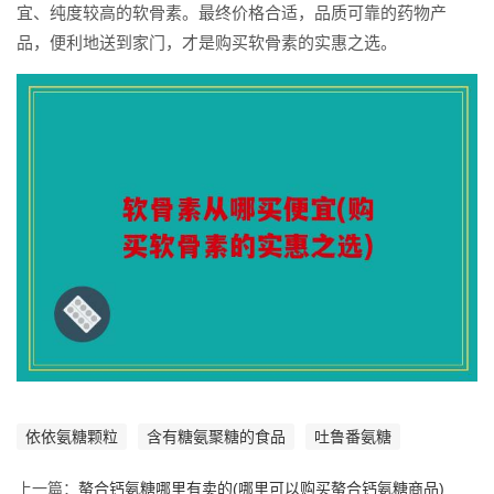
宜、纯度较高的软骨素。最终价格合适，品质可靠的药物产
品，便利地送到家门，才是购买软骨素的实惠之选。
依依氨糖颗粒
含有糖氨聚糖的食品
吐鲁番氨糖
上一篇：
螯合钙氨糖哪里有卖的(哪里可以购买螯合钙氨糖商品)