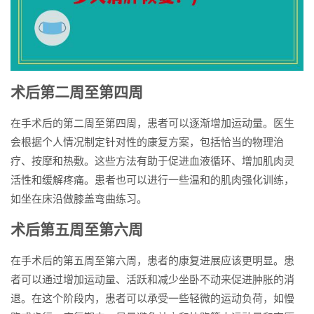
术后第二周至第四周
在手术后的第二周至第四周，患者可以逐渐增加运动量。医生
会根据个人情况制定针对性的康复方案，包括恰当的物理治
疗、按摩和热敷。这些方法有助于促进血液循环、增加肌肉灵
活性和缓解疼痛。患者也可以进行一些温和的肌肉强化训练，
如坐在床沿做膝盖弯曲练习。
术后第五周至第六周
在手术后的第五周至第六周，患者的康复进展应该更明显。患
者可以通过增加运动量、活跃和减少坐卧不动来促进肿胀的消
退。在这个阶段内，患者可以承受一些轻微的运动负荷，如慢