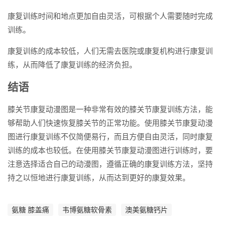
康复训练时间和地点更加自由灵活，可根据个人需要随时完成
训练。
康复训练的成本较低，人们无需去医院或康复机构进行康复训
练，从而降低了康复训练的经济负担。
结语
膝关节康复动漫图是一种非常有效的膝关节康复训练方法，能
够帮助人们快速恢复膝关节的正常功能。使用膝关节康复动漫
图进行康复训练不仅简便易行，而且方便自由灵活，同时康复
训练的成本也较低。在使用膝关节康复动漫图进行训练时，要
注意选择适合自己的动漫图，遵循正确的康复训练方法，坚持
持之以恒地进行康复训练，从而达到更好的康复效果。
氨糖 膝盖痛
韦博氨糖软骨素
澳美氨糖钙片