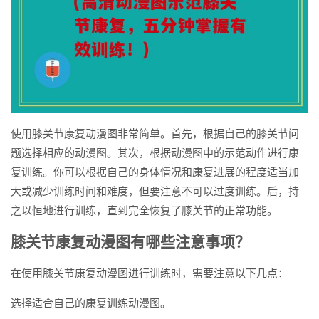
使用膝关节康复动漫图非常简单。首先，根据自己的膝关节问
题选择相应的动漫图。其次，根据动漫图中的示范动作进行康
复训练。你可以根据自己的身体情况和康复进展的程度适当加
大或减少训练时间和难度，但要注意不可以过度训练。后，持
之以恒地进行训练，直到完全恢复了膝关节的正常功能。
膝关节康复动漫图有哪些注意事项？
在使用膝关节康复动漫图进行训练时，需要注意以下几点：
选择适合自己的康复训练动漫图。