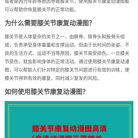
或者是因为年龄等原因导致膝关节，使用膝关节康复动漫图都
可以帮助你恢复膝关节的正常功能。
为什么需要膝关节康复动漫图？
膝关节是人体复杂的关节之一，由髌骨、腓骨头和股骨头组
成，负责承受身体重量和支撑运动。但由于长时间的坐姿、不
良的生活方式、运动不当等原因，膝关节易受损伤。一旦膝关
节受伤，就会影响身体的正常活动。通过使用膝关节康复动漫
图，可以帮助人们针对特定的膝关节问题进行有效的训练，使
膝关节得到有效的康复，同时减少复发的风险。
如何使用膝关节康复动漫图？