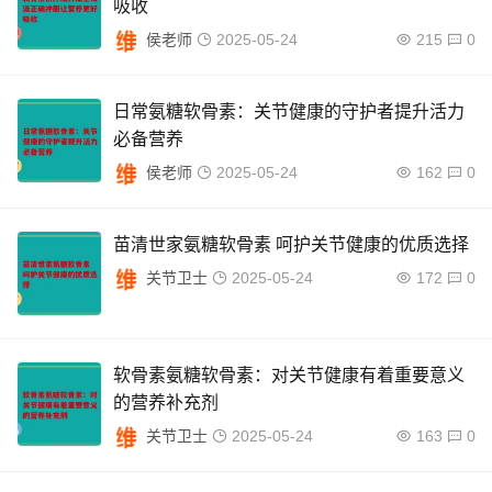
吸收
侯老师
2025-05-24
215
0
日常氨糖软骨素：关节健康的守护者提升活力
必备营养
侯老师
2025-05-24
162
0
苗清世家氨糖软骨素 呵护关节健康的优质选择
关节卫士
2025-05-24
172
0
软骨素氨糖软骨素：对关节健康有着重要意义
的营养补充剂
关节卫士
2025-05-24
163
0